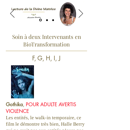
Soin à deux Intervenants en
BioTransformation
F, G, H, I, J
Gothika
,
POUR ADULTE AVERTIS
VIOLENCE
Les entités, le walk-in temporaire, ce
film le démontre très bien, Halle Berry