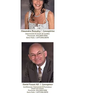
Soins à deux . . . concept unique