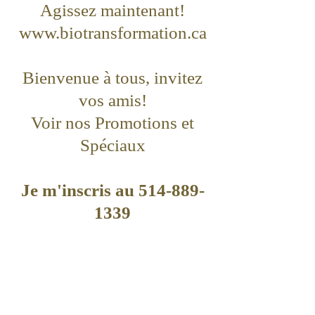
Agissez maintenant!
www.biotransformation.ca
Bienvenue à tous, invitez
vos amis!
Voir nos Promotions et
Spéciaux
Je m'inscris au
514-889-
1339
Places limitées… Je réserve
ma place maintenant!
Consultez notre site